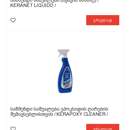
ᲡᲐᲬᲛᲔᲜᲓᲘ ᲡᲐᲨᲣᲐᲚᲔᲑᲐ (ᲛᲟᲐᲕᲘᲡ ᲑᲐᲖᲐᲖᲔ) /
KERANET LIQUIDO /
ვრცლად
ᲡᲐᲬᲛᲔᲜᲓᲘ ᲡᲐᲨᲣᲐᲚᲔᲑᲐ ᲔᲞᲝᲙᲡᲘᲓᲘᲡ ᲦᲐᲠᲔᲑᲘᲡ
ᲨᲔᲛᲐᲕᲡᲔᲑᲚᲘᲡᲗᲕᲘᲡ / KERAPOXY CLEANER /
ვრცლად