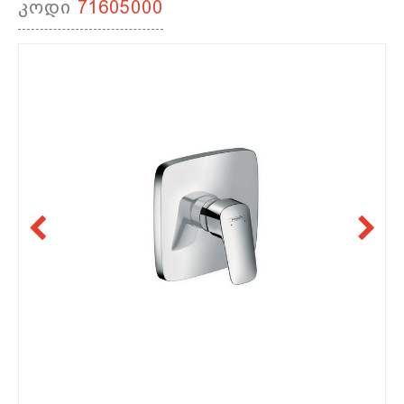
კოდი
71605000