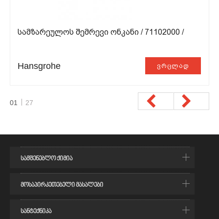
ᲡᲐᲛᲖᲐᲠᲔᲣᲚᲝᲡ ᲨᲔᲛᲠᲔᲕᲘ ᲝᲜᲙᲐᲜᲘ / 71102000 /
Hansgrohe
ვრცლად
01
27
სამშენებლო ქიმია
ᲬᲔᲑᲝᲪᲔᲛᲔᲜᲢᲘ
მოსაპირკეთებელი მასალები
ᲦᲐᲠᲔᲑᲘᲡ ᲨᲔᲛᲐᲕᲡᲔᲑᲔᲚᲘ
ᲙᲐᲤᲔᲚᲘ, ᲛᲔᲢᲚᲐᲮᲘ (ᲙᲔᲠᲐᲛᲘᲙᲣᲚᲘ ᲤᲘᲚᲔᲑᲘ)
ᲰᲘᲓᲠᲝᲡᲐᲘᲖᲝᲚᲐᲪᲘᲝ ᲛᲐᲡᲐᲚᲔᲑᲘ
სანტექნიკა