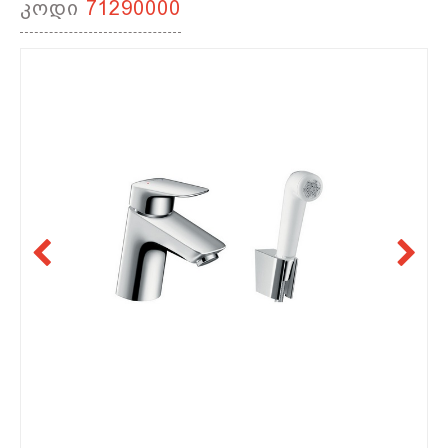
კოდი
71290000